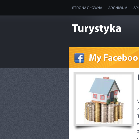
STRONA GŁÓWNA
ARCHIWUM
SP