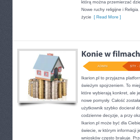
którą można przemierzać dzie
Nowe ruchy religijne i Religia
życie
[ Read More ]
ADMIN
STY - 
Ikarion.pl to przyjazna platfo
świeżym spojrzeniem. To miej
które wybierają konkret, ale
nowe pomysły. Całość został
użytkownik szybko docierał do
codzienne decyzje, a przy oka
Ikarion.pl może być dla Cieb
świecie, w którym informacji 
wniosków często brakuje. Prz