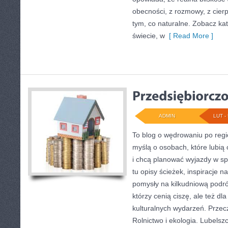
obecności, z rozmowy, z cierp
tym, co naturalne. Zobacz kat
świecie, w
[ Read More ]
ADMIN
LUT - 
To blog o wędrowaniu po regi
myślą o osobach, które lubią
i chcą planować wyjazdy w sp
tu opisy ścieżek, inspiracje n
pomysły na kilkudniową podróż
którzy cenią ciszę, ale też dl
kulturalnych wydarzeń. Przeczy
Rolnictwo i ekologia. Lubelsz