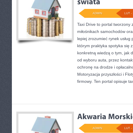
ADMIN
LUT - 
Taxi Drive to portal tworzony
miłośnikach samochodów oraz
lepiej zrozumieć rynek usług 
którym praktyka spotyka się 
konkretną wiedzą o tym, jak 
od wyboru auta, przez kontak
ochronę na drodze i opłacaln
Motoryzacja przyszłości i Flo
firmowy. Ten portal opisuje tax
ADMIN
LUT - 