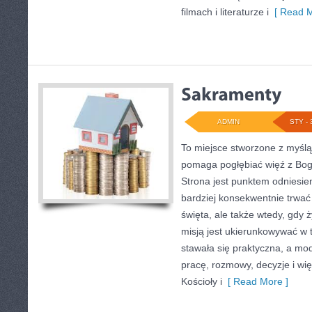
filmach i literaturze i
[ Read M
ADMIN
STY - 
To miejsce stworzone z myślą
pomaga pogłębiać więź z Bog
Strona jest punktem odniesien
bardziej konsekwentnie trwać 
święta, ale także wtedy, gdy 
misją jest ukierunkowywać w 
stawała się praktyczna, a modl
pracę, rozmowy, decyzje i wię
Kościoły i
[ Read More ]