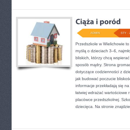
ADMIN
STY - 
Przedszkole w Wielichowie to
myślą o dzieciach 3–6, najmł
bliskich, którzy chcą wspiera
sposób mądry. Strona gromad
dotyczące codzienności z dzie
jak budować poczucie bliskośc
informacje przekładają się na
łatwiej wdrażać wartościowe 
placówce przedszkolnej. Szko
dziecięca. Na stronie znajdzi