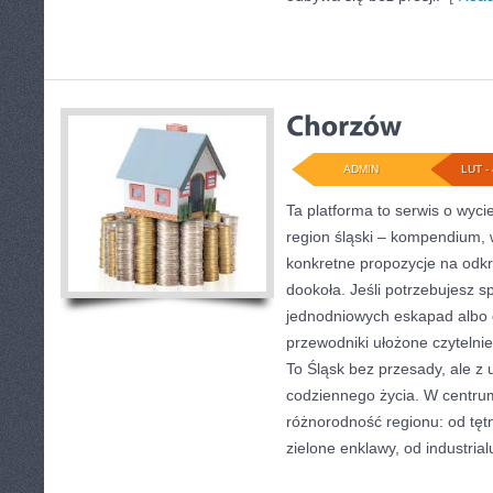
ADMIN
LUT - 
Ta platforma to serwis o wyc
region śląski – kompendium,
konkretne propozycje na odk
dookoła. Jeśli potrzebujesz
jednodniowych eskapad albo d
przewodniki ułożone czytelnie
To Śląsk bez przesady, ale z u
codziennego życia. W centrum
różnorodność regionu: od tęt
zielone enklawy, od industrial