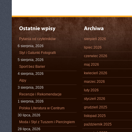
Pytania od czytelników
sierpień 2026
6 sierpnia, 2026
lipiec 2026
Styl i Gatunki Fotografii
czerwiec 2026
5 sierpnia, 2026
maj 2026
Sport bez Barier
kwiecień 2026
4 sierpnia, 2026
Alpy
marzec 2026
3 sierpnia, 2026
luty 2026
Recenzje i Rekomendacje
styczeń 2026
1 sierpnia, 2026
grudzień 2025
Polska Literatura w Centrum
30 lipca, 2026
listopad 2025
Moda i Styl z Tuszem i Piercingiem
październik 2025
28 lipca, 2026