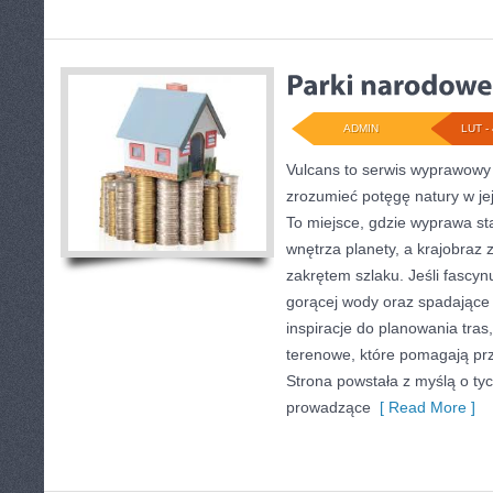
ADMIN
LUT - 
Vulcans to serwis wyprawowy 
zrozumieć potęgę natury w jej 
To miejsce, gdzie wyprawa staj
wnętrza planety, a krajobraz 
zakrętem szlaku. Jeśli fascyn
gorącej wody oraz spadające n
inspiracje do planowania tras
terenowe, które pomagają pr
Strona powstała z myślą o tyc
prowadzące
[ Read More ]