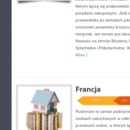
którym łączą się podpowiedzi
poradami zakupowymi. Jeśli 
przewodnika po tematach jubil
zrozumieć parametry kruszcu
obrączek, ten serwis jest ide
Nowości na stronie Biżuteria 
Szlachetne i Półszlachetne. 
More ]
ADMIN
LUT - 
Rushmore to serwis podróżnic
osobach zakochanych w odkr
przestrzeń online, w którym łą