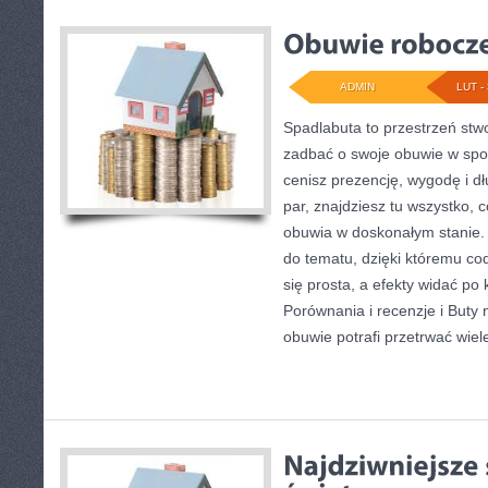
ADMIN
LUT - 
Spadlabuta to przestrzeń stw
zadbać o swoje obuwie w spos
cenisz prezencję, wygodę i d
par, znajdziesz tu wszystko, 
obuwia w doskonałym stanie.
do tematu, dzięki któremu cod
się prosta, a efekty widać po 
Porównania i recenzje i Buty 
obuwie potrafi przetrwać wie