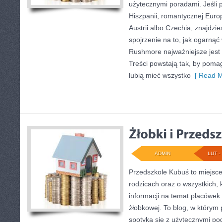
użytecznymi poradami. Jeśli 
Hiszpanii, romantycznej Euro
Austrii albo Czechia, znajdzi
spojrzenie na to, jak ogarnąć
Rushmore najważniejsze jest
Treści powstają tak, by pom
lubią mieć wszystko
[ Read M
ADMIN
LUT - 
Przedszkole Kubuś to miejsce
rodzicach oraz o wszystkich, 
informacji na temat placówek 
żłobkowej. To blog, w którym 
spotyka się z użytecznymi po