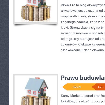
Akwa-Pro to blog akwarystyc
akwariowe jest pokazana od s
miejsce dla osób, które chcą 
zbędnego zadęcia, za to z n
kroki. Strona skupia się na t
akwarium morskie w sposób p
od tego, czy startujesz od zer
zbiorników. Ciekawe kategorie
Słodkowodne i Nano Akwaria
ADMIN
LUT - 
Kursy Marko to portal branżow
forkliftów, urządzeń roboczyc