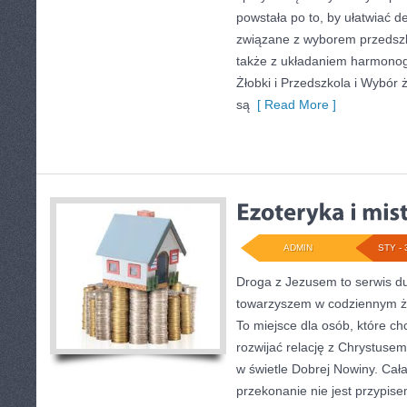
powstała po to, by ułatwiać de
związane z wyborem przedszk
także z układaniem harmonog
Żłobki i Przedszkola i Wybór
są
[ Read More ]
ADMIN
STY - 
Droga z Jezusem to serwis d
towarzyszem w codziennym ż
To miejsce dla osób, które ch
rozwijać relację z Chrystuse
w świetle Dobrej Nowiny. Cała
przekonanie nie jest przypise