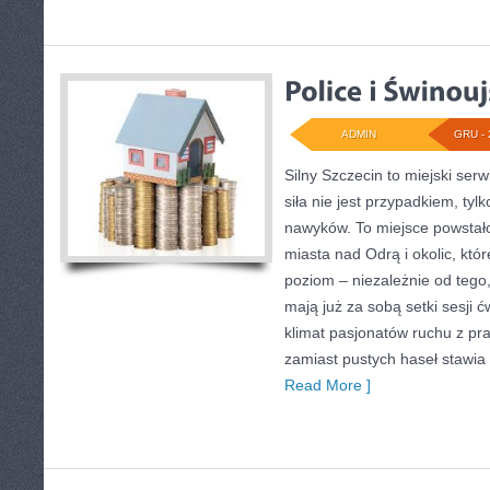
ADMIN
GRU - 
Silny Szczecin to miejski serw
siła nie jest przypadkiem, ty
nawyków. To miejsce powstał
miasta nad Odrą i okolic, któ
poziom – niezależnie od tego,
mają już za sobą setki sesji 
klimat pasjonatów ruchu z pr
zamiast pustych haseł stawia 
Read More ]