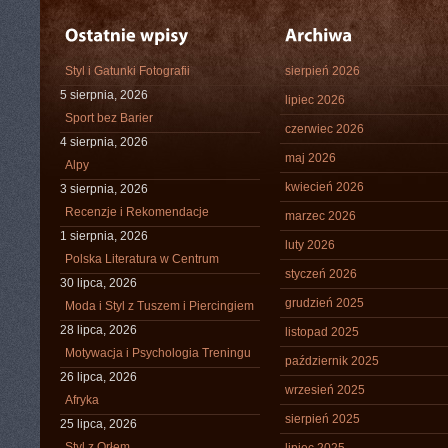
Styl i Gatunki Fotografii
sierpień 2026
5 sierpnia, 2026
lipiec 2026
Sport bez Barier
czerwiec 2026
4 sierpnia, 2026
maj 2026
Alpy
kwiecień 2026
3 sierpnia, 2026
Recenzje i Rekomendacje
marzec 2026
1 sierpnia, 2026
luty 2026
Polska Literatura w Centrum
styczeń 2026
30 lipca, 2026
grudzień 2025
Moda i Styl z Tuszem i Piercingiem
28 lipca, 2026
listopad 2025
Motywacja i Psychologia Treningu
październik 2025
26 lipca, 2026
wrzesień 2025
Afryka
sierpień 2025
25 lipca, 2026
Styl z Orłem