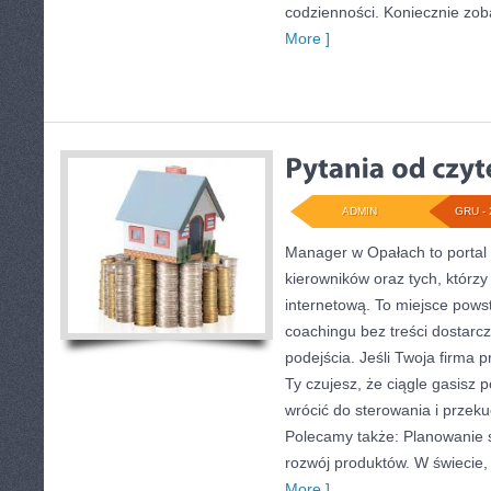
codzienności. Koniecznie zob
More ]
ADMIN
GRU - 
Manager w Opałach to portal 
kierowników oraz tych, którz
internetową. To miejsce powst
coachingu bez treści dostarc
podejścia. Jeśli Twoja firma 
Ty czujesz, że ciągle gasisz 
wrócić do sterowania i przek
Polecamy także: Planowanie s
rozwój produktów. W świecie,
More ]