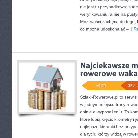
nie jest tu przypadkowa: suge
weryfikowaniu, a nie na pust
Możliwości zachęca do tego, b
co można udoskonalać –
[ Re
ADMIN
GRU - 
Szlaki-Rowerowe.pl to serwis 
w jednym miejscu trasy rowe
opinie o wyposażeniu. To ko
które lubią kręcić kilometry i
najlepsze kierunki bez przypa
dla tych, którzy widzą w rower