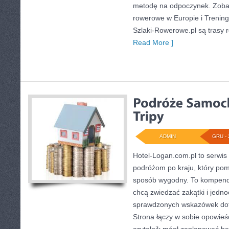
metodę na odpoczynek. Zobac
rowerowe w Europie i Trening
Szlaki-Rowerowe.pl są trasy
Read More ]
ADMIN
GRU - 
Hotel-Logan.com.pl to serwis
podróżom po kraju, który po
sposób wygodny. To kompendi
chcą zwiedzać zakątki i jedn
sprawdzonych wskazówek dot
Strona łączy w sobie opowieś