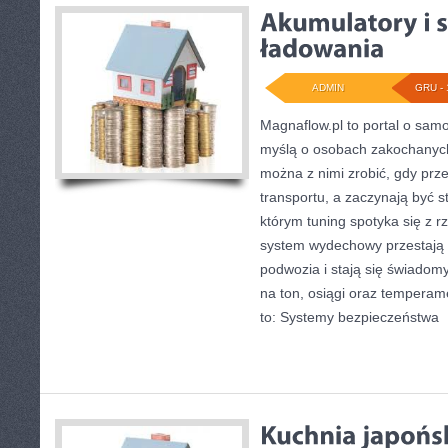
ADMIN
GRU - 
Magnaflow.pl to portal o sam
myślą o osobach zakochanych
można z nimi zrobić, gdy prze
transportu, a zaczynają być s
którym tuning spotyka się z r
system wydechowy przestaj
podwozia i stają się świad
na ton, osiągi oraz temperam
to: Systemy bezpieczeństwa
[