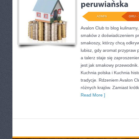
ADMIN
GRU - 
Avalon Club to blog kulinarny,
smaków z doświadczeniem przy
smakoszy, którzy chcą odkryw
lubisz, gdy aromat przypraw 
a talerz staje się zaproszeni
jest jak smakowy przewodnik.
Kuchnia polska i Kuchnia hist
tradycje. Rdzeniem Avalon Clu
różnych krajów. Zamiast krót
Read More ]