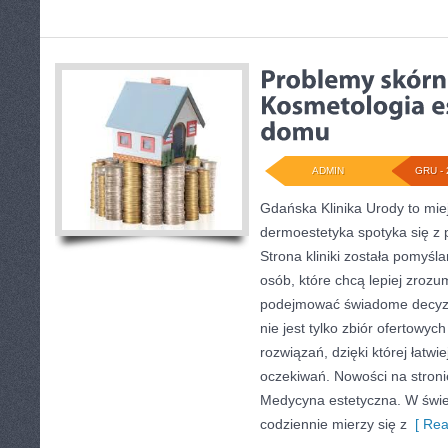
ADMIN
GRU - 
Gdańska Klinika Urody to mie
dermoestetyka spotyka się z p
Strona kliniki została pomyś
osób, które chcą lepiej zrozu
podejmować świadome decyzj
nie jest tylko zbiór ofertowyc
rozwiązań, dzięki której łatw
oczekiwań. Nowości na stronie
Medycyna estetyczna. W świe
codziennie mierzy się z
[ Rea