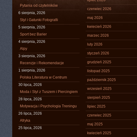
lipiec 2026
Pytania od czytelników
czerwiec 2026
6 sierpnia, 2026
maj 2026
Styl i Gatunki Fotografii
kwiecień 2026
5 sierpnia, 2026
Sport bez Barier
marzec 2026
4 sierpnia, 2026
luty 2026
Alpy
styczeń 2026
3 sierpnia, 2026
grudzień 2025
Recenzje i Rekomendacje
1 sierpnia, 2026
listopad 2025
Polska Literatura w Centrum
październik 2025
30 lipca, 2026
wrzesień 2025
Moda i Styl z Tuszem i Piercingiem
sierpień 2025
28 lipca, 2026
Motywacja i Psychologia Treningu
lipiec 2025
26 lipca, 2026
czerwiec 2025
Afryka
maj 2025
25 lipca, 2026
kwiecień 2025