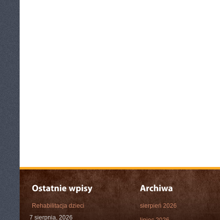
Rehabilitacja dzieci
sierpień 2026
7 sierpnia, 2026