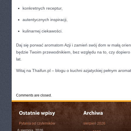
konkretnych receptur,
autentycznych inspiracji,
kulinarnej ciekawości.
Daj się porwać aromatom Azji i zamień swój dom w małą orient
będzie Twoim przewodnikiem, bez względu na to, czy dopiero 
lat.
Witaj na Thaifun.pl – blogu o kuchni azjatyckiej pełnym aromatu
CATEGORIES:
TURYSTYKA, PODRÓŻE
Comments are closed.
Pytania od czytelników
sierpień 2026
6 sierpnia, 2026