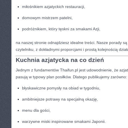
miłośnikiem azjatyckich restauracji,
domowym mistrzem patelni,
podróżnikiem, który tęskni za smakami Azji,
na naszej stronie odnajdziesz idealne treści. Nasze porady s
czytelniku, z dokładnymi proporcjami i prostą kolejnością dział
Kuchnia azjatycka na co dzień
Jednym z fundamentów Thaifun.pl jest udowodnienie, że azjat
pasują w typowy plan posiłków. Dlatego publikujemy zarówno:
błyskawiczne pomysły na obiad w tygodniu,
ambitniejsze potrawy na specjalną okazję,
menu dla gości,
warzywne miski inspirowane smakami Japonii.