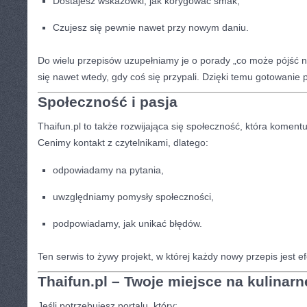
Dostajesz wskazówki, jak korygować smak,
Czujesz się pewnie nawet przy nowym daniu.
Do wielu przepisów uzupełniamy je o porady „co może pójść ni
się nawet wtedy, gdy coś się przypali. Dzięki temu gotowanie p
Społeczność i pasja
Thaifun.pl to także rozwijająca się społeczność, która komentu
Cenimy kontakt z czytelnikami, dlatego:
odpowiadamy na pytania,
uwzględniamy pomysły społeczności,
podpowiadamy, jak unikać błędów.
Ten serwis to żywy projekt, w której każdy nowy przepis jest e
Thaifun.pl – Twoje miejsce na kulinarn
Jeśli potrzebujesz portalu, który: