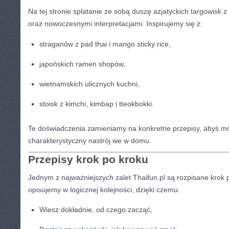
Na tej stronie splatanie ze sobą duszę azjatyckich targowisk z
oraz nowoczesnymi interpretacjami. Inspirujemy się z:
straganów z pad thai i mango sticky rice,
japońskich ramen shopów,
wietnamskich ulicznych kuchni,
stoisk z kimchi, kimbap i tteokbokki.
Te doświadczenia zamieniamy na konkretne przepisy, abyś m
charakterystyczny nastrój we w domu.
Przepisy krok po kroku
Jednym z najważniejszych zalet Thaifun.pl są rozpisane krok 
opisujemy w logicznej kolejności, dzięki czemu:
Wiesz dokładnie, od czego zacząć,