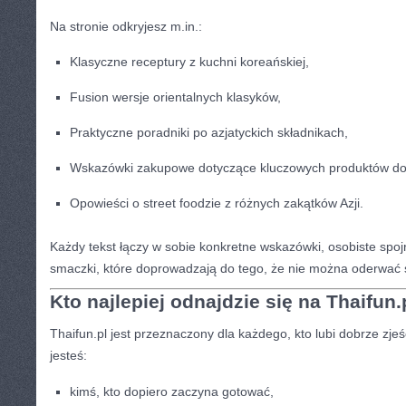
Na stronie odkryjesz m.in.:
Klasyczne receptury z kuchni koreańskiej,
Fusion wersje orientalnych klasyków,
Praktyczne poradniki po azjatyckich składnikach,
Wskazówki zakupowe dotyczące kluczowych produktów do k
Opowieści o street foodzie z różnych zakątków Azji.
Każdy tekst łączy w sobie konkretne wskazówki, osobiste spoj
smaczki, które doprowadzają do tego, że nie można oderwać 
Kto najlepiej odnajdzie się na Thaifun.
Thaifun.pl jest przeznaczony dla każdego, kto lubi dobrze zjeś
jesteś:
kimś, kto dopiero zaczyna gotować,