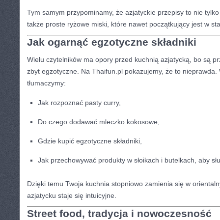
Tym samym przypominamy, że azjatyckie przepisy to nie tylko 
także proste ryżowe miski, które nawet początkujący jest w st
Jak ogarnąć egzotyczne składniki
Wielu czytelników ma opory przed kuchnią azjatycką, bo są p
zbyt egzotyczne. Na Thaifun.pl pokazujemy, że to nieprawda.
tłumaczymy:
Jak rozpoznać pasty curry,
Do czego dodawać mleczko kokosowe,
Gdzie kupić egzotyczne składniki,
Jak przechowywać produkty w słoikach i butelkach, aby słu
Dzięki temu Twoja kuchnia stopniowo zamienia się w oriental
azjatycku staje się intuicyjne.
Street food, tradycja i nowoczesność