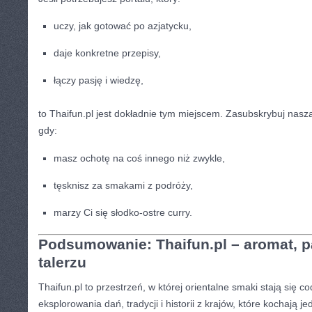
uczy, jak gotować po azjatycku,
daje konkretne przepisy,
łączy pasję i wiedzę,
to Thaifun.pl jest dokładnie tym miejscem. Zasubskrybuj naszą
gdy:
masz ochotę na coś innego niż zwykle,
tęsknisz za smakami z podróży,
marzy Ci się słodko-ostre curry.
Podsumowanie: Thaifun.pl – aromat, pa
talerzu
Thaifun.pl to przestrzeń, w której orientalne smaki stają się c
eksplorowania dań, tradycji i historii z krajów, które kochają j