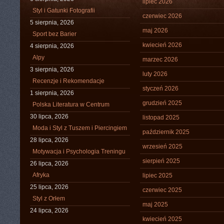
lipiec 2026
Styl i Gatunki Fotografii
czerwiec 2026
5 sierpnia, 2026
maj 2026
Sport bez Barier
kwiecień 2026
4 sierpnia, 2026
Alpy
marzec 2026
3 sierpnia, 2026
luty 2026
Recenzje i Rekomendacje
styczeń 2026
1 sierpnia, 2026
grudzień 2025
Polska Literatura w Centrum
30 lipca, 2026
listopad 2025
Moda i Styl z Tuszem i Piercingiem
październik 2025
28 lipca, 2026
wrzesień 2025
Motywacja i Psychologia Treningu
sierpień 2025
26 lipca, 2026
Afryka
lipiec 2025
25 lipca, 2026
czerwiec 2025
Styl z Orłem
maj 2025
24 lipca, 2026
kwiecień 2025