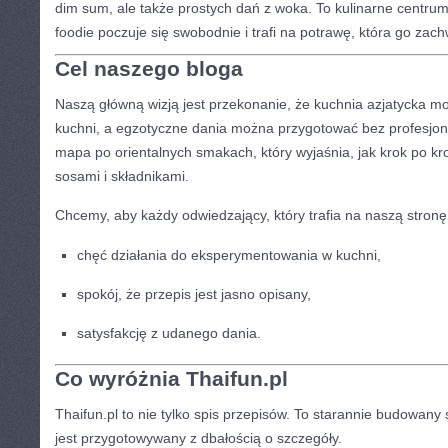
dim sum, ale także prostych dań z woka. To kulinarne centru
foodie poczuje się swobodnie i trafi na potrawę, która go zach
Cel naszego bloga
Naszą główną wizją jest przekonanie, że kuchnia azjatycka m
kuchni, a egzotyczne dania można przygotować bez profesjona
mapa po orientalnych smakach, który wyjaśnia, jak krok po k
sosami i składnikami.
Chcemy, aby każdy odwiedzający, który trafia na naszą stronę
chęć działania do eksperymentowania w kuchni,
spokój, że przepis jest jasno opisany,
satysfakcję z udanego dania.
Co wyróżnia Thaifun.pl
Thaifun.pl to nie tylko spis przepisów. To starannie budowany
jest przygotowywany z dbałością o szczegóły.