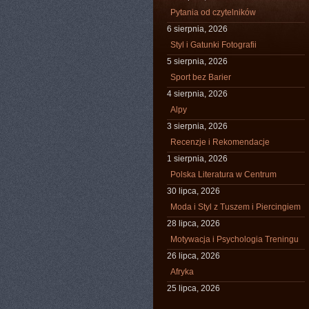
Pytania od czytelników
6 sierpnia, 2026
Styl i Gatunki Fotografii
5 sierpnia, 2026
Sport bez Barier
4 sierpnia, 2026
Alpy
3 sierpnia, 2026
Recenzje i Rekomendacje
1 sierpnia, 2026
Polska Literatura w Centrum
30 lipca, 2026
Moda i Styl z Tuszem i Piercingiem
28 lipca, 2026
Motywacja i Psychologia Treningu
26 lipca, 2026
Afryka
25 lipca, 2026