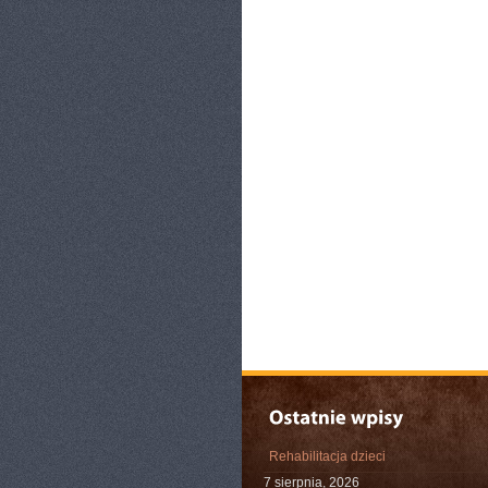
Rehabilitacja dzieci
7 sierpnia, 2026