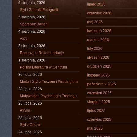
6 sierpnia, 2026
lipiec 2026
Styl i Gatunki Fotografii
czerwiec 2026
5 sierpnia, 2026
maj 2026
Sport bez Barier
kwiecień 2026
4 sierpnia, 2026
Alpy
marzec 2026
3 sierpnia, 2026
luty 2026
Recenzje i Rekomendacje
styczeń 2026
1 sierpnia, 2026
grudzień 2025
Polska Literatura w Centrum
30 lipca, 2026
listopad 2025
Moda i Styl z Tuszem i Piercingiem
październik 2025
28 lipca, 2026
wrzesień 2025
Motywacja i Psychologia Treningu
sierpień 2025
26 lipca, 2026
Afryka
lipiec 2025
25 lipca, 2026
czerwiec 2025
Styl z Orłem
maj 2025
24 lipca, 2026