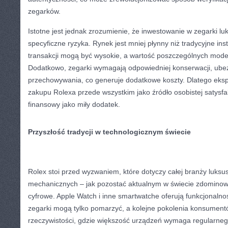
zegarków.
Istotne jest jednak zrozumienie, że inwestowanie w zegarki l
specyficzne ryzyka. Rynek jest mniej płynny niż tradycyjne in
transakcji mogą być wysokie, a wartość poszczególnych model
Dodatkowo, zegarki wymagają odpowiedniej konserwacji, ubez
przechowywania, co generuje dodatkowe koszty. Dlatego ekspe
zakupu Rolexa przede wszystkim jako źródło osobistej satysfa
finansowy jako miły dodatek.
Przyszłość tradycji w technologicznym świecie
Rolex stoi przed wyzwaniem, które dotyczy całej branży luk
mechanicznych – jak pozostać aktualnym w świecie zdomino
cyfrowe. Apple Watch i inne smartwatche oferują funkcjonalnoś
zegarki mogą tylko pomarzyć, a kolejne pokolenia konsument
rzeczywistości, gdzie większość urządzeń wymaga regularnego 