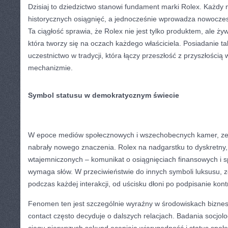
Dzisiaj to dziedzictwo stanowi fundament marki Rolex. Każdy
historycznych osiągnięć, a jednocześnie wprowadza nowoczes
Ta ciągłość sprawia, że Rolex nie jest tylko produktem, ale ży
która tworzy się na oczach każdego właściciela. Posiadanie ta
uczestnictwo w tradycji, która łączy przeszłość z przyszłości
mechanizmie.
Symbol statusu w demokratycznym świecie
W epoce mediów społecznowych i wszechobecnych kamer, zew
nabrały nowego znaczenia. Rolex na nadgarstku to dyskretny, 
wtajemniczonych – komunikat o osiągnięciach finansowych i sp
wymaga słów. W przeciwieństwie do innych symboli luksusu, z
podczas każdej interakcji, od uścisku dłoni po podpisanie kont
Fenomen ten jest szczególnie wyraźny w środowiskach biznes
contact często decyduje o dalszych relacjach. Badania socjolo