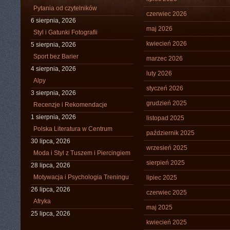
Pytania od czytelników
czerwiec 2026
6 sierpnia, 2026
maj 2026
Styl i Gatunki Fotografii
kwiecień 2026
5 sierpnia, 2026
Sport bez Barier
marzec 2026
4 sierpnia, 2026
luty 2026
Alpy
styczeń 2026
3 sierpnia, 2026
grudzień 2025
Recenzje i Rekomendacje
1 sierpnia, 2026
listopad 2025
Polska Literatura w Centrum
październik 2025
30 lipca, 2026
wrzesień 2025
Moda i Styl z Tuszem i Piercingiem
sierpień 2025
28 lipca, 2026
Motywacja i Psychologia Treningu
lipiec 2025
26 lipca, 2026
czerwiec 2025
Afryka
maj 2025
25 lipca, 2026
kwiecień 2025