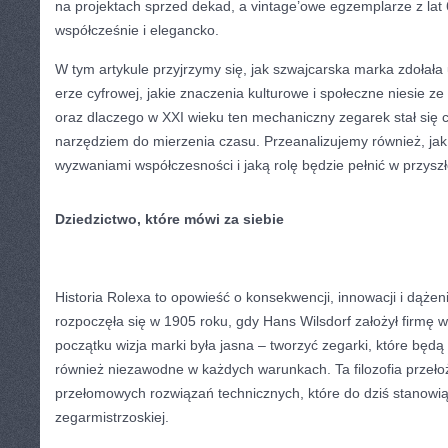
na projektach sprzed dekad, a vintage’owe egzemplarze z lat 
współcześnie i elegancko.
W tym artykule przyjrzymy się, jak szwajcarska marka zdołała
erze cyfrowej, jakie znaczenia kulturowe i społeczne niesie z
oraz dlaczego w XXI wieku ten mechaniczny zegarek stał się c
narzędziem do mierzenia czasu. Przeanalizujemy również, jak
wyzwaniami współczesności i jaką rolę będzie pełnić w przyszł
Dziedzictwo, które mówi za siebie
Historia Rolexa to opowieść o konsekwencji, innowacji i dążeni
rozpoczęła się w 1905 roku, gdy Hans Wilsdorf założył firmę
początku wizja marki była jasna – tworzyć zegarki, które będą 
również niezawodne w każdych warunkach. Ta filozofia przełoży
przełomowych rozwiązań technicznych, które do dziś stanowi
zegarmistrzoskiej.